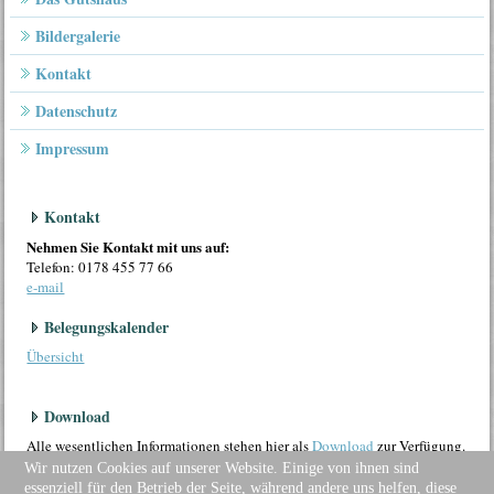
Bildergalerie
Kontakt
Datenschutz
Impressum
Kontakt
Nehmen Sie Kontakt mit uns auf:
Telefon: 0178 455 77 66
e-mail
Belegungskalender
Übersicht
Download
Alle wesentlichen Informationen stehen hier als
Download
zur Verfügung.
Wir nutzen Cookies auf unserer Website. Einige von ihnen sind
essenziell für den Betrieb der Seite, während andere uns helfen, diese