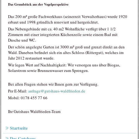
Das Grundstück aus der Vogelperspektive
Das 200 m² große Fachwerkhaus (seinerzeit Verwalterhaus) wurde 1920
erbaut und 1998 gründlich renoviert und hergerichtet.
Das Nebengebäude mit ca. 40 m2 Wohnfläche verfügt über 1 1/2
Zimmern mit einer integrierten Küchenzeile sowie einem Bad mit
Dusche und WC.
Der schön angelegte Garten ist 3000 m² groß und grenzt direkt an den
Wald. Daneben befindet sich ein altes Schloss (Rittergut), welches im
Jahr 2012 restauriert wurde.
Wir legen Wert auf Nachhaltigkeit: Wir versorgen uns über Biogas,
Solarstrom sowie Brunnenwasser zum Sprengen.
Bei allen Fragen stehen wir Ihnen gern zur Verfügung.
Per E-Mail:
anfrage@gutshaus-waldfrieden.de
Mobil: 0178 455 77 66
Ihr Gutshaus Waldfrieden-Team
Startseite
Das Gutshaus